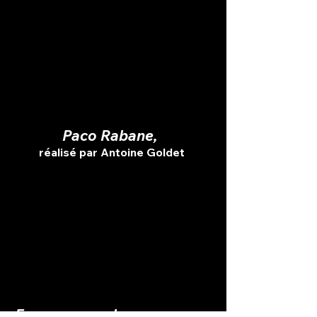
Paco Rabane
,
réalisé par Antoine Goldet
Femmes pour le