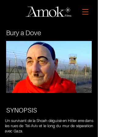
Bury a Dove
SYNOPSIS
Un survivant de la Shoah déguisé en Hitler erre dans
les rues de Tel-Aviv et le long du mur de séparation
avec Gaza.